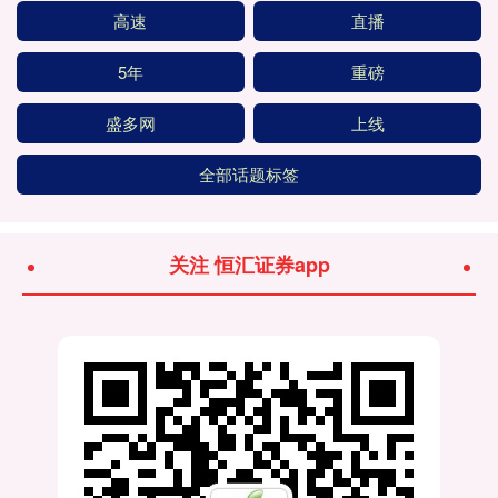
高速
直播
5年
重磅
盛多网
上线
全部话题标签
关注 恒汇证券app