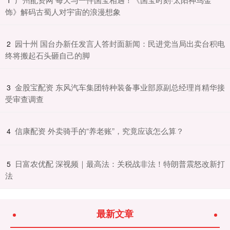
饰》解码古蜀人对宇宙的浪漫想象
​园十州 国台办新任发言人答封面新闻：民进党当局出卖台积电
2
终将搬起石头砸自己的脚
​金股宝配资 东风汽车集团特种装备事业部原副总经理肖精华接
3
受审查调查
​信康配资 外卖骑手的“养老账”，究竟应该怎么算？
4
​日富农优配 深视频｜最高法：关税战非法！特朗普震怒改新打
5
法
最新文章