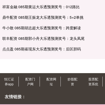
祥富金融 085期黄运大乐透预测奖号：012路比
鼎牛配资 085期王振龙大乐透预测奖号：5+2单挑
牛小散 085期胡志超大乐透预测奖号：跨度解读
联丰配资 085期郭小舟大乐透预测奖号：龙头凤尾
点点盈 085期崔现东大乐透预测奖号：后区胆码
恒汇证
配资门
配资网
炒股配
股票配
券app
户网
址
资
资系统
友情链接：