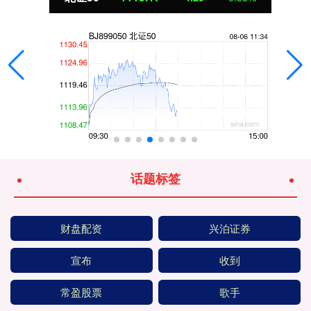
话题标签
财盘配资
兴泊证券
宣布
收到
常盈股票
歌手