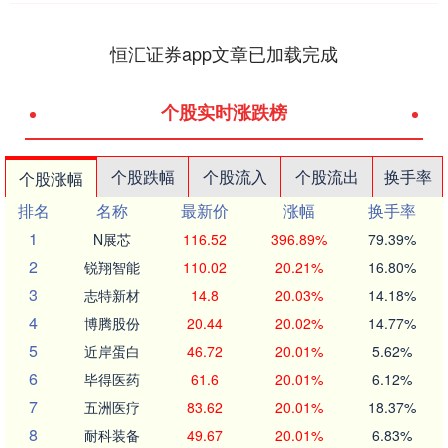
恒汇证券app文章已加载完成
个股实时涨跌榜
个股跌幅
个股流入
个股流出
换手率
个股涨幅
排名
名称
最新价
涨幅
换手率
1
N展芯
116.52
396.89%
79.39%
2
锐翔智能
110.02
20.21%
16.80%
3
志特新材
14.8
20.03%
14.18%
4
博腾股份
20.44
20.02%
14.77%
5
近岸蛋白
46.72
20.01%
5.62%
6
毕得医药
61.6
20.01%
6.12%
7
五洲医疗
83.62
20.01%
18.37%
8
耐科装备
49.67
20.01%
6.83%