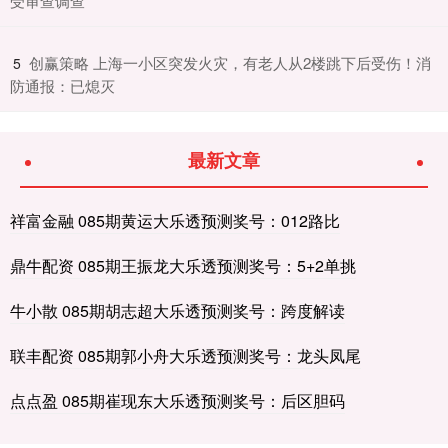
受审查调查
​创赢策略 上海一小区突发火灾，有老人从2楼跳下后受伤！消
5
防通报：已熄灭
最新文章
祥富金融 085期黄运大乐透预测奖号：012路比
鼎牛配资 085期王振龙大乐透预测奖号：5+2单挑
牛小散 085期胡志超大乐透预测奖号：跨度解读
联丰配资 085期郭小舟大乐透预测奖号：龙头凤尾
点点盈 085期崔现东大乐透预测奖号：后区胆码