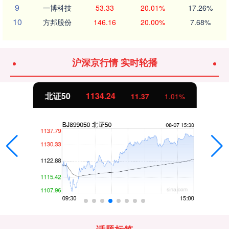
9
一博科技
53.33
20.01%
17.26%
10
方邦股份
146.16
20.00%
7.68%
沪深京行情 实时轮播
北证50
1134.24
11.37
1.01%