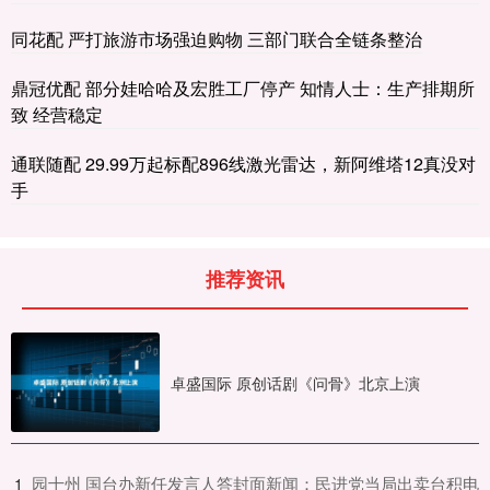
同花配 严打旅游市场强迫购物 三部门联合全链条整治
鼎冠优配 部分娃哈哈及宏胜工厂停产 知情人士：生产排期所
致 经营稳定
通联随配 29.99万起标配896线激光雷达，新阿维塔12真没对
手
推荐资讯
卓盛国际 原创话剧《问骨》北京上演
​园十州 国台办新任发言人答封面新闻：民进党当局出卖台积电
1