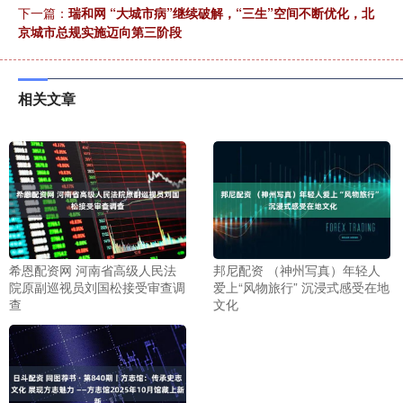
下一篇：
瑞和网 “大城市病”继续破解，“三生”空间不断优化，北
京城市总规实施迈向第三阶段
相关文章
希恩配资网 河南省高级人民法
邦尼配资 （神州写真）年轻人
院原副巡视员刘国松接受审查调
爱上“风物旅行” 沉浸式感受在地
查
文化