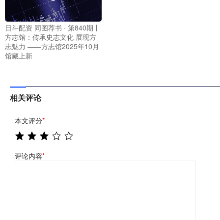
日斗配资 同图荐书 · 第840期丨
方志馆：传承史志文化 展现方
志魅力 ——方志馆2025年10月
馆藏上新
相关评论
本文评分
*
评论内容
*