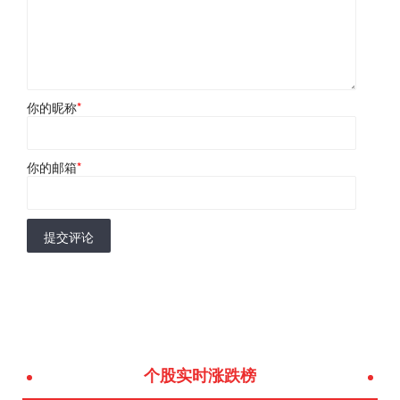
你的昵称
*
你的邮箱
*
提交评论
个股实时涨跌榜