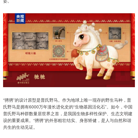
姿。
“骋骋”的设计原型是普氏野马。作为地球上唯一现存的野生马种，普
氏野马是拥有6000万年漫长进化史的“生物基因活化石”。如今，中国
普氏野马种群数量居世界之首，是我国生物多样性保护、生态文明建
设的重要成果。“骋骋”的外形粗壮结实、身形矫健，是人与自然和谐
共生的生动见证。