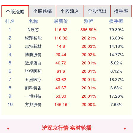
个股跌幅
个股流入
个股流出
换手率
个股涨幅
排名
名称
最新价
涨幅
换手率
1
N展芯
116.52
396.89%
79.39%
2
锐翔智能
110.02
20.21%
16.80%
3
志特新材
14.8
20.03%
14.18%
4
博腾股份
20.44
20.02%
14.77%
5
近岸蛋白
46.72
20.01%
5.62%
6
毕得医药
61.6
20.01%
6.12%
7
五洲医疗
83.62
20.01%
18.37%
8
耐科装备
49.67
20.01%
6.83%
9
一博科技
53.33
20.01%
17.26%
10
方邦股份
146.16
20.00%
7.68%
沪深京行情 实时轮播