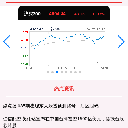
沪深300
4694.44
43.13
0.93%
热点资讯
点点盈 085期崔现东大乐透预测奖号：后区胆码
仁信配资 英伟达宣布在中国台湾投资1500亿美元，提振台股
芯片股