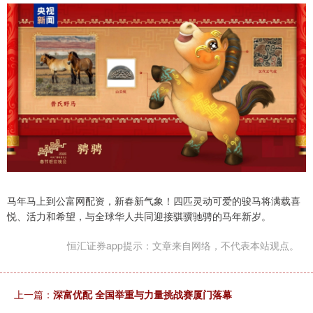
马年马上到公富网配资，新春新气象！四匹灵动可爱的骏马将满载喜
悦、活力和希望，与全球华人共同迎接骐骥驰骋的马年新岁。
恒汇证券app提示：文章来自网络，不代表本站观点。
上一篇：
深富优配 全国举重与力量挑战赛厦门落幕