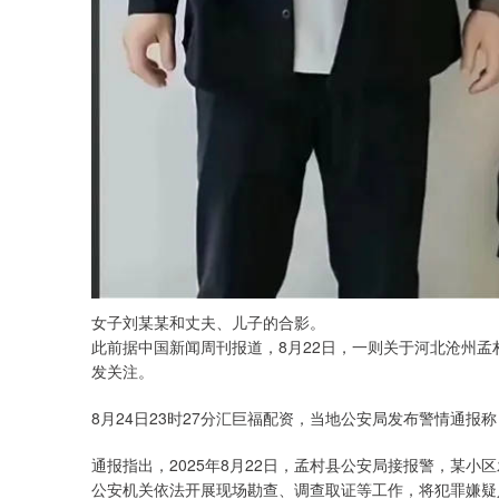
女子刘某某和丈夫、儿子的合影。
此前据中国新闻周刊报道，8月22日，一则关于河北沧州
发关注。
8月24日23时27分汇巨福配资，当地公安局发布警情通报
通报指出，2025年8月22日，孟村县公安局接报警，某
公安机关依法开展现场勘查、调查取证等工作，将犯罪嫌疑