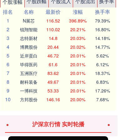
个股跌幅
个股流入
个股流出
换手率
个股涨幅
排名
名称
最新价
涨幅
换手率
1
N展芯
116.52
396.89%
79.39%
2
锐翔智能
110.02
20.21%
16.80%
3
志特新材
14.8
20.03%
14.18%
4
博腾股份
20.44
20.02%
14.77%
5
近岸蛋白
46.72
20.01%
5.62%
6
毕得医药
61.6
20.01%
6.12%
7
五洲医疗
83.62
20.01%
18.37%
8
耐科装备
49.67
20.01%
6.83%
9
一博科技
53.33
20.01%
17.26%
10
方邦股份
146.16
20.00%
7.68%
沪深京行情 实时轮播