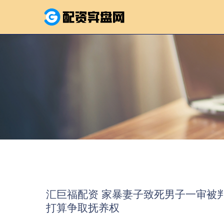
汇巨福配资 家暴妻子致死男子一审被
打算争取抚养权