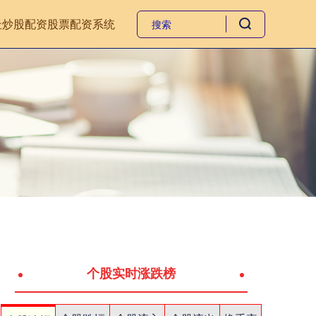
址
炒股配资
股票配资系统
个股实时涨跌榜