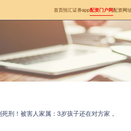
首页
恒汇证券app
配资门户网
配资网
判死刑！被害人家属：3岁孩子还在对方家，