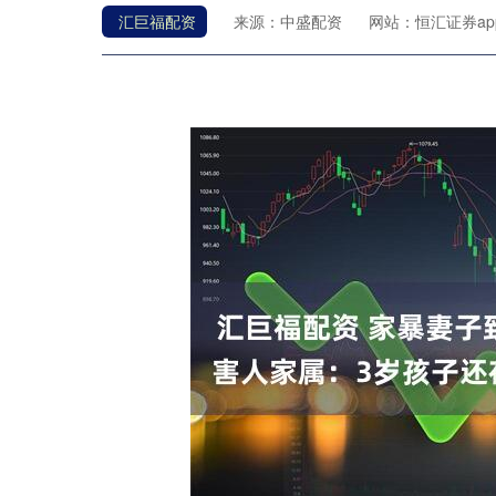
汇巨福配资
来源：中盛配资
网站：恒汇证券ap