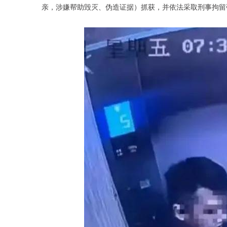
亲，涉嫌帮助毁灭、伪造证据）抓获，并依法采取刑事拘留