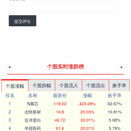
提交评论
个股实时涨跌榜
个股跌幅
个股流入
个股流出
换手率
个股涨幅
排名
名称
最新价
涨幅
换手率
1
N展芯
118.02
403.28%
62.67%
2
志特新材
14.8
20.03%
10.81%
3
近岸蛋白
46.72
20.01%
5.08%
4
毕得医药
61.6
20.01%
5.79%