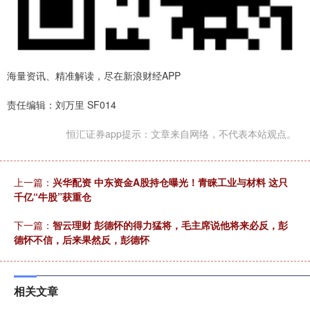
海量资讯、精准解读，尽在新浪财经APP
责任编辑：刘万里 SF014
恒汇证券app提示：文章来自网络，不代表本站观点。
上一篇：
兴华配资 中东资金A股持仓曝光！青睐工业与材料 这只
千亿“牛股”获重仓
下一篇：
智云理财 彭德怀的得力猛将，毛主席说他将来必反，彭
德怀不信，后来果然反，彭德怀
相关文章