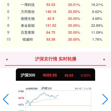
5
一博科技
53.33
20.01%
16.21%
6
方邦股份
146.16
20.00%
6.62%
7
南模生物
42.9
20.00%
4.68%
8
泰金新能
131.52
20.00%
22.89%
9
百普赛斯
64.75
20.00%
11.09%
10
锴威特
93.38
20.00%
1.76%
沪深京行情 实时轮播
沪深300
4689.96
38.65
0.83%