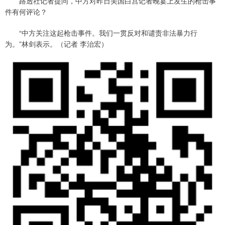
路透社记者提问，中方对昨日美国白宫记者晚宴上发生的枪击事
件有何评论？
“中方关注这起枪击事件。我们一贯反对和谴责非法暴力行
为。”林剑表示。（记者 李治宏）