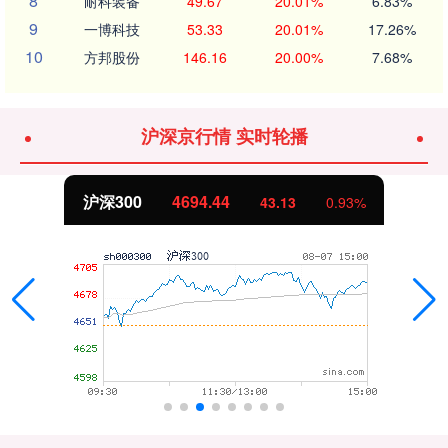
8
耐科装备
49.67
20.01%
6.83%
9
一博科技
53.33
20.01%
17.26%
10
方邦股份
146.16
20.00%
7.68%
沪深京行情 实时轮播
沪深300
4694.44
43.13
0.93%