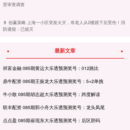
受审查调查
​创赢策略 上海一小区突发火灾，有老人从2楼跳下后受伤！消
5
防通报：已熄灭
最新文章
祥富金融 085期黄运大乐透预测奖号：012路比
鼎牛配资 085期王振龙大乐透预测奖号：5+2单挑
牛小散 085期胡志超大乐透预测奖号：跨度解读
联丰配资 085期郭小舟大乐透预测奖号：龙头凤尾
点点盈 085期崔现东大乐透预测奖号：后区胆码